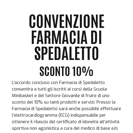
Skip
to
CONVENZIONE
content
FARMACIA DI
SPEDALETTO
SCONTO 10%
L’accordo concluso con Farmacia di Spedaletto
consentirà a tutti gli iscritti ai corsi della Scuola
Minibasket e del Settore Giovanile di fruire di uno
sconto del 10% su tanti prodotti e servizi. Presso la
Farmacia di Spedaletto sarà anche possibile effettuare
l’elettrocardiogramma (ECG) indispensabile per
ottenere il rilascio del certificato di idoneità all’attività
sportiva non agonistica a cura del medico di base e/o