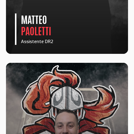
MATTEO
PAOLETTI
Assistente DR2