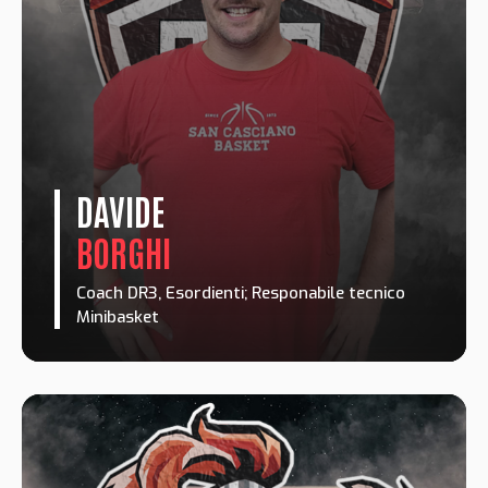
DAVIDE
BORGHI
Coach DR3, Esordienti; Responabile tecnico
Minibasket