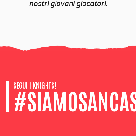
nostri giovani giocatori.
SEGUI I KNIGHTS!
#SIAMOSANCAS