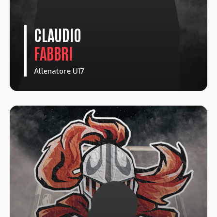
CLAUDIO
FABBRI
Allenatore U17