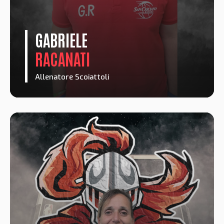
GABRIELE
RACANATI
Allenatore Scoiattoli