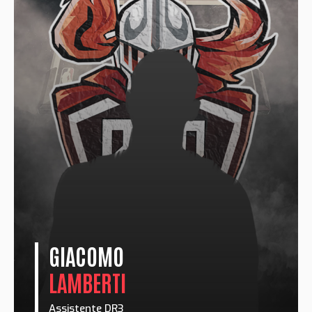
GIACOMO
LAMBERTI
Assistente DR3