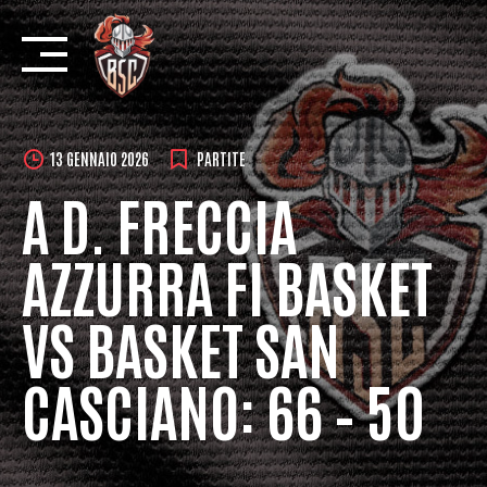
Skip
to
content
13 GENNAIO 2026
PARTITE
A D. FRECCIA
AZZURRA FI BASKET
VS BASKET SAN
CASCIANO: 66 – 50