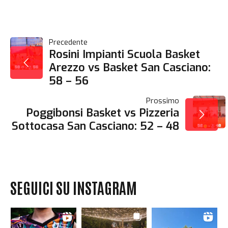
NAVIGAZIONE
Precedente
Rosini Impianti Scuola Basket
Arezzo vs Basket San Casciano:
ARTICOLI
58 – 56
Prossimo
Poggibonsi Basket vs Pizzeria
Sottocasa San Casciano: 52 – 48
SEGUICI SU INSTAGRAM