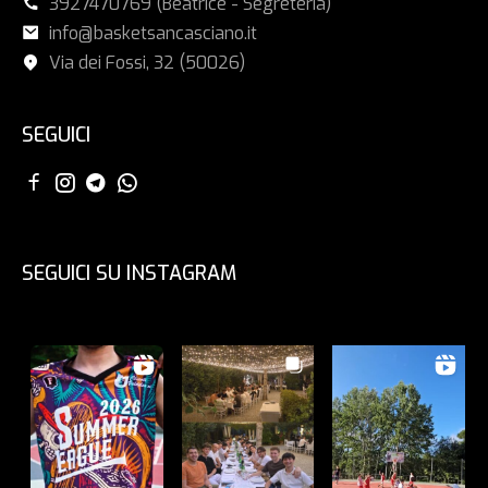
3927470769 (Beatrice - Segreteria)
info@basketsancasciano.it
Via dei Fossi, 32 (50026)
SEGUICI
SEGUICI SU INSTAGRAM