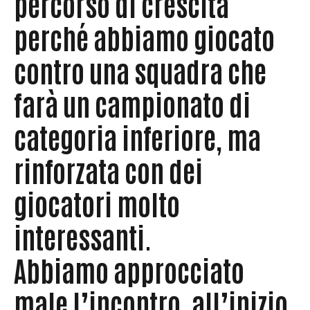
percorso di crescita
perché abbiamo giocato
contro una squadra che
farà un campionato di
categoria inferiore, ma
rinforzata con dei
giocatori molto
interessanti.
Abbiamo approcciato
male l’incontro, all’inizio