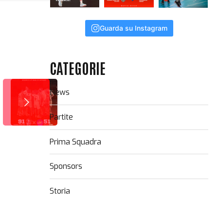
Guarda su Instagram
CATEGORIE
News
Partite
Prima Squadra
Sponsors
Storia