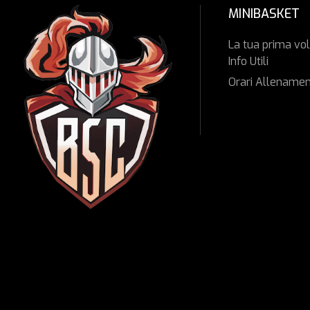
MINIBASKET
La tua prima vol
Info Utili
Orari Allenamen