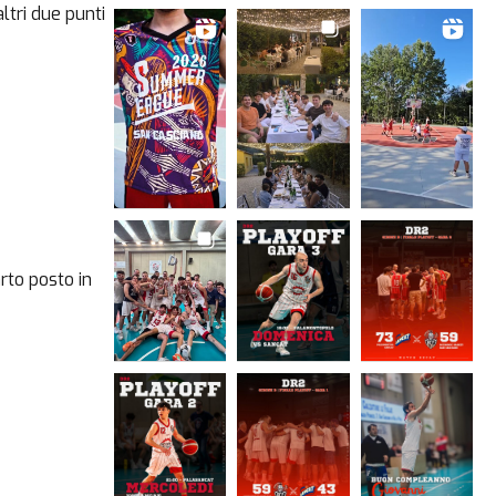
ltri due punti
rto posto in