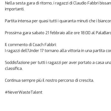
Nella sesta gara di ritorno, i ragazzi di Claudio Fabbri biss
importanti.
Partita intensa per quasi tutti i quaranta minuti che i bian
Prossima gara sabato 21 febbraio alle ore 18:00 al PalaBard
Il commento di Coach Fabbri:
I ragazzi dell’Under 17 tornano alla vittoria in una partita c
Soddisfazione per tutti i ragazzi per aver portato a casa una
classifica.
Continua sempre più il nostro percorso di crescita.
#NeverWasteTalent