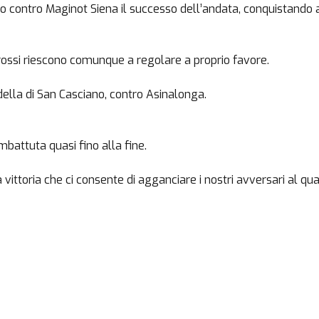
ano contro Maginot Siena il successo dell’andata, conquistando a
corossi riescono comunque a regolare a proprio favore.
ella di San Casciano, contro Asinalonga.
ombattuta quasi fino alla fine.
 vittoria che ci consente di agganciare i nostri avversari al qua