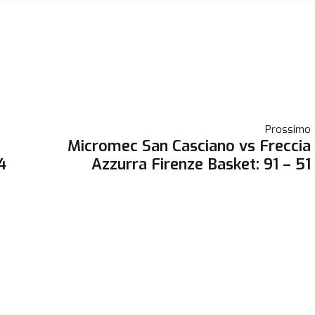
Prossimo
Micromec San Casciano vs Freccia
4
Azzurra Firenze Basket: 91 – 51