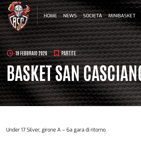
Skip
to
HOME
NEWS
SOCIETÀ
MINIBASKET
content
19 FEBBRAIO 2026
PARTITE
BASKET SAN CASCIANO
Under 17 Silver, girone A – 6a gara di ritorno