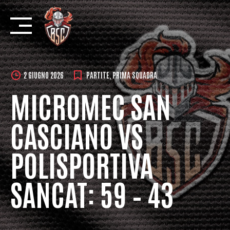
Skip
to
content
2 GIUGNO 2026
PARTITE
,
PRIMA SQUADRA
MICROMEC SAN
CASCIANO VS
POLISPORTIVA
SANCAT: 59 – 43