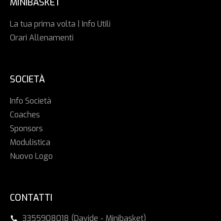
MINIBASKET
La tua prima volta | Info Utili
Orari Allenamenti
SOCIETÀ
Info Società
Coaches
Sponsors
Modulistica
Nuovo Logo
CONTATTI
3355908018 (Davide - Minibasket)