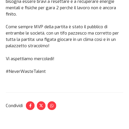
bisogna essere bravi a resettare e a recuperare energie
mentali e fisiche per gara 2 perché il lavoro non è ancora
finito.
Come sempre MVP della partita è stato il pubblico di
entrambe le società, con un tifo pazzesco ma corretto per
tutta la partita: una figata giocare in un clima così e in un
palazzetto stracolmo!
Vi aspettiamo mercoledì!
#NeverWasteTalent
Condividi