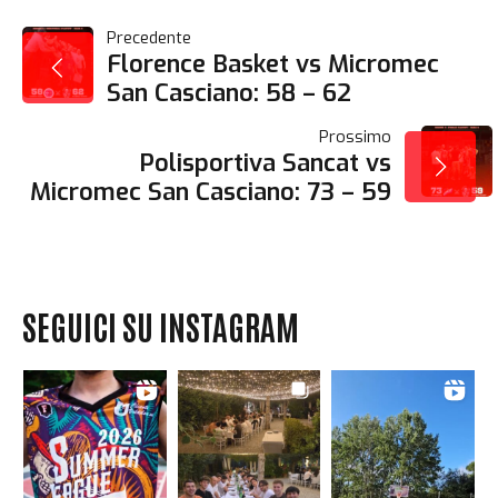
NAVIGAZIONE
Precedente
Florence Basket vs Micromec
San Casciano: 58 – 62
ARTICOLI
Prossimo
Polisportiva Sancat vs
Micromec San Casciano: 73 – 59
SEGUICI SU INSTAGRAM