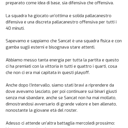
preparato come idea di base, sia difensiva che offensiva.
La squadra ha giocato un’ottima e solida pallacanestro
difensiva e una discreta pallacanestro offensiva per tutti i
40 minuti.
Sapevamo e sappiamo che Sancat è una squadra fisica e con
gamba sugli esterni e bisognava stare attenti.
Abbiamo messo tanta energia per tutta la partita e questo
ci ha premiati con la vittoria in tutti e quattro i quarti, cosa
che non ci era mai capitata in questi playoff.
Anche dopo l’intervallo, siamo stati bravi a riprendere da
dove avevamo lasciato, per poi continuare sui binari giusti
senza mai sbandare, anche se Sancat non ha mai mollato,
dimostrandosi avversario di grande valore e ben allenato,
nonostante la giovane età del roster.
Adesso ci attende un’altra battaglia mercoledì prossimo: