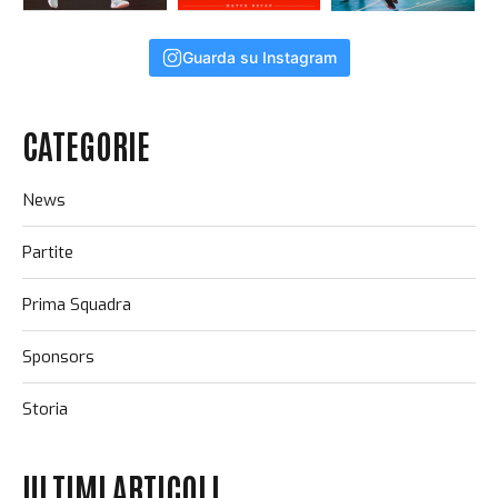
Guarda su Instagram
CATEGORIE
News
Partite
Prima Squadra
Sponsors
Storia
ULTIMI ARTICOLI