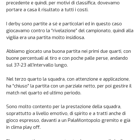
precedente e quindi, per motivi di classifica, dovevamo
portare a casa il risultato a tutti i costi.
I derby sono partite a sé e particolari ed in questo caso
giocavamo contro la “rivelazione” del campionato, quindi alla
vigilia era una partita molto insidiosa.
Abbiamo giocato una buona partita nei primi due quarti, con
buone percentuali al tiro e con poche palle perse, andando
sul 37-23 all’intervallo lungo.
Nel terzo quarto la squadra, con attenzione e applicazione,
ha “chiuso” la partita con un parziale netto, per poi gestire il
match nel quarto ed ultimo periodo.
Sono molto contento per la prestazione della squadra,
soprattutto a livello emotivo, di spirito e a tratti anche di
gioco espresso, davanti a un PalaMontopolo gremito e già
in clima play off.