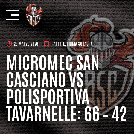
Skip
to
content
23 MARZO 2026
PARTITE
,
PRIMA SQUADRA
MICROMEC SAN
CASCIANO VS
POLISPORTIVA
TAVARNELLE: 66 – 42