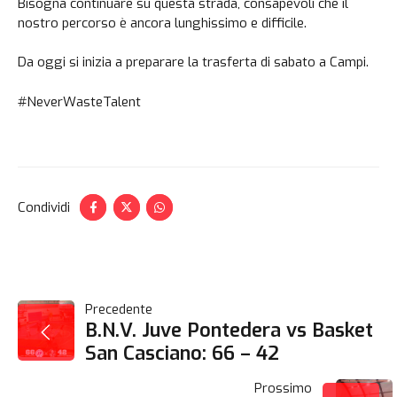
Bisogna continuare su questa strada, consapevoli che il
nostro percorso è ancora lunghissimo e difficile.
Da oggi si inizia a preparare la trasferta di sabato a Campi.
#NeverWasteTalent
Condividi
NAVIGAZIONE
Precedente
B.N.V. Juve Pontedera vs Basket
San Casciano: 66 – 42
ARTICOLI
Prossimo