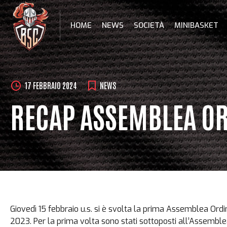
Skip
to
HOME
NEWS
SOCIETÀ
MINIBASKET
content
17 FEBBRAIO 2024
NEWS
RECAP ASSEMBLEA OR
Giovedì 15 febbraio u.s. si è svolta la prima Assemblea Ord
2023. Per la prima volta sono stati sottoposti all’Assemblea, 