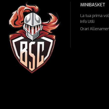
MINIBASKET
La tua prima vol
Info Utili
Orari Allenamen