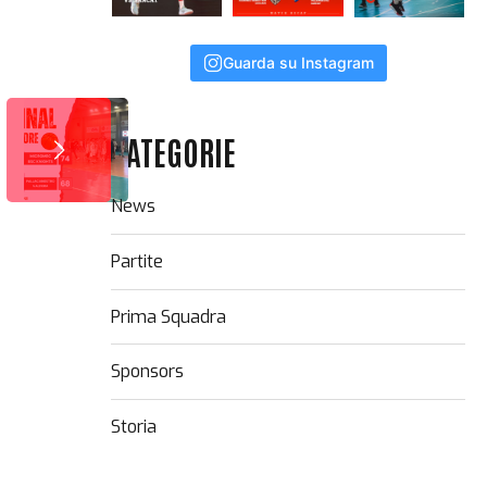
Guarda su Instagram
CATEGORIE
News
Partite
Prima Squadra
Sponsors
Storia