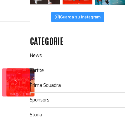
Guarda su Instagram
CATEGORIE
News
Partite
Prima Squadra
Sponsors
Storia