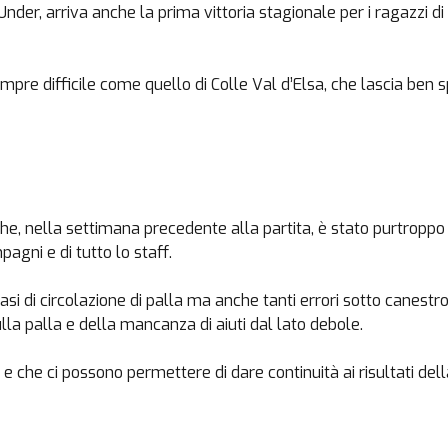
Under, arriva anche la prima vittoria stagionale per i ragazzi d
pre difficile come quello di Colle Val d’Elsa, che lascia ben s
he, nella settimana precedente alla partita, è stato purtroppo 
pagni e di tutto lo staff.
 di circolazione di palla ma anche tanti errori sotto canestro
lla palla e della mancanza di aiuti dal lato debole.
 che ci possono permettere di dare continuità ai risultati del