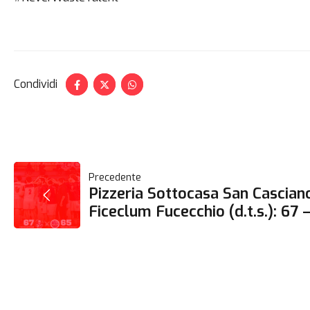
Condividi
NAVIGAZIONE
Precedente
Pizzeria Sottocasa San Cascian
ARTICOLI
Ficeclum Fucecchio (d.t.s.): 67 