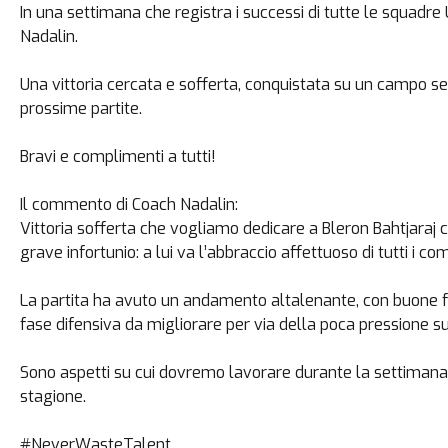
In una settimana che registra i successi di tutte le squadre 
Nadalin.
Una vittoria cercata e sofferta, conquistata su un campo sem
prossime partite.
Bravi e complimenti a tutti!
Il commento di Coach Nadalin:
Vittoria sofferta che vogliamo dedicare a Bleron Bahtjaraj c
grave infortunio: a lui va l’abbraccio affettuoso di tutti i com
La partita ha avuto un andamento altalenante, con buone fasi
fase difensiva da migliorare per via della poca pressione su
Sono aspetti su cui dovremo lavorare durante la settimana e
stagione.
#NeverWasteTalent