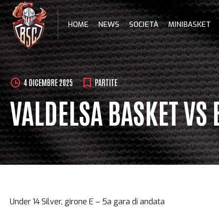
Skip
to
HOME
NEWS
SOCIETÀ
MINIBASKET
content
4 DICEMBRE 2025
PARTITE
VALDELSA BASKET VS 
Under 14 Silver, girone E – 5a gara di andata