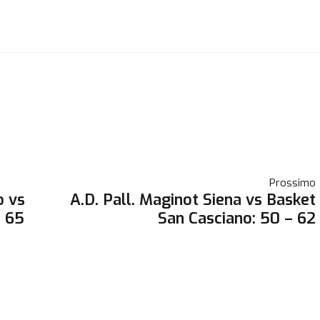
Prossimo
o vs
A.D. Pall. Maginot Siena vs Basket
– 65
San Casciano: 50 – 62