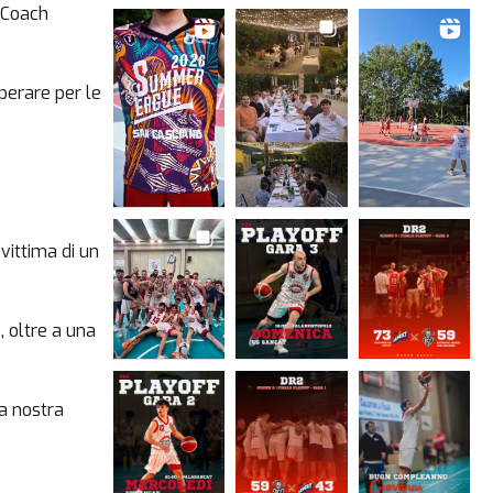
i Coach
perare per le
vittima di un
, oltre a una
la nostra