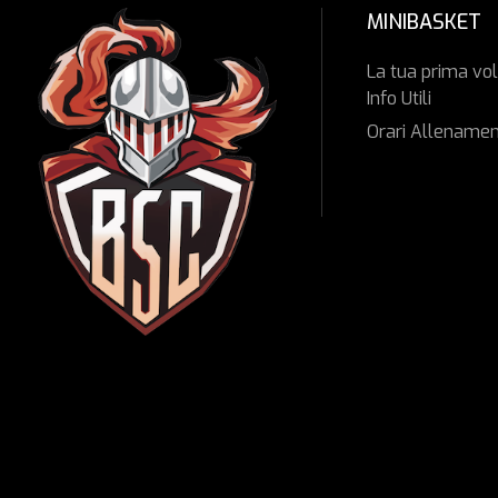
MINIBASKET
La tua prima vol
Info Utili
Orari Allenamen